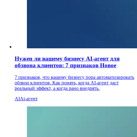
Нужен ли вашему бизнесу AI-агент для
обзвона клиентов: 7 признаков
Новое
7 признаков, что вашему бизнесу пора автоматизировать
обзвон клиентов. Как понять, когда AI-агент даст
реальный эффект, а когда рано внедрять.
AI
Ai-агент