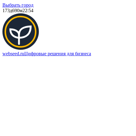
Выбрать город
173д
690м
22:54
webseed.ru
Цифровые решения для бизнеса