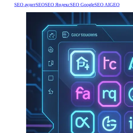
SEO аудит
SEO
SEO Яндекс
SEO Google
SEO AI
GEO