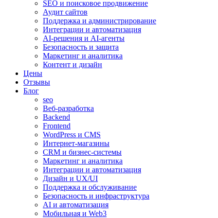
SEO и поисковое продвижение
Аудит сайтов
Поддержка и администрирование
Интеграции и автоматизация
AI-решения и AI-агенты
Безопасность и защита
Маркетинг и аналитика
Контент и дизайн
Цены
Отзывы
Блог
seo
Веб-разработка
Backend
Frontend
WordPress и CMS
Интернет-магазины
CRM и бизнес-системы
Маркетинг и аналитика
Интеграции и автоматизация
Дизайн и UX/UI
Поддержка и обслуживание
Безопасность и инфраструктура
AI и автоматизация
Мобильная и Web3