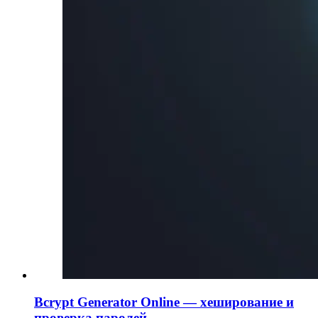
Bcrypt Generator Online — хеширование и
проверка паролей