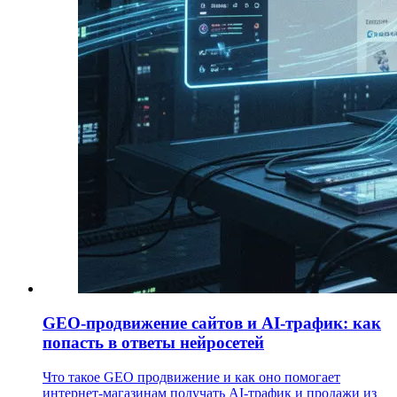
GEO-продвижение сайтов и AI-трафик: как
попасть в ответы нейросетей
Что такое GEO продвижение и как оно помогает
интернет-магазинам получать AI-трафик и продажи из