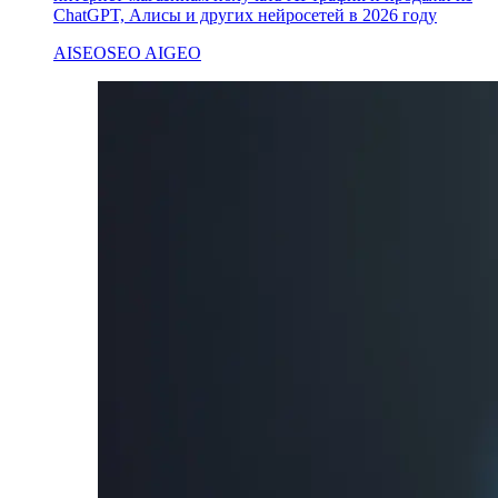
ChatGPT, Алисы и других нейросетей в 2026 году
AI
SEO
SEO AI
GEO