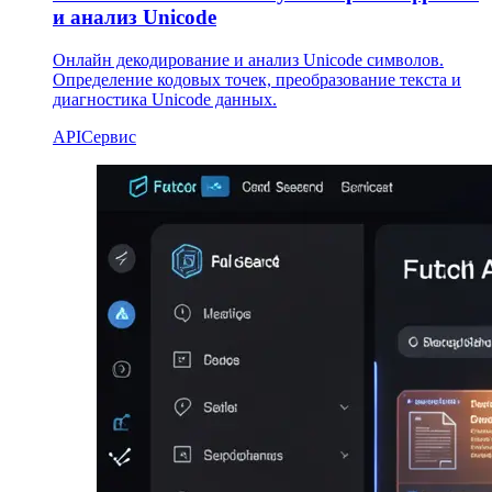
и анализ Unicode
Онлайн декодирование и анализ Unicode символов.
Определение кодовых точек, преобразование текста и
диагностика Unicode данных.
API
Сервис