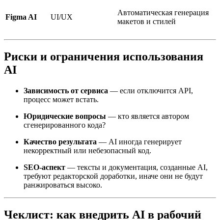
Автоматическая генерация
Figma AI
UI/UX
макетов и стилей
Риски и ограничения использования
AI
Зависимость от сервиса
— если отключится API,
процесс может встать.
Юридические вопросы
— кто является автором
сгенерированного кода?
Качество результата
— AI иногда генерирует
некорректный или небезопасный код.
SEO-аспект
— тексты и документация, созданные AI,
требуют редакторской доработки, иначе они не будут
ранжироваться высоко.
Чеклист: как внедрить AI в рабочий