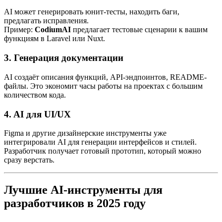
AI может генерировать юнит-тесты, находить баги,
предлагать исправления.
Пример:
CodiumAI
предлагает тестовые сценарии к вашим
функциям в Laravel или Nuxt.
3. Генерация документации
AI создаёт описания функций, API-эндпоинтов, README-
файлы. Это экономит часы работы на проектах с большим
количеством кода.
4. AI для UI/UX
Figma и другие дизайнерские инструменты уже
интегрировали AI для генерации интерфейсов и стилей.
Разработчик получает готовый прототип, который можно
сразу верстать.
Лучшие AI-инструменты для
разработчиков в 2025 году