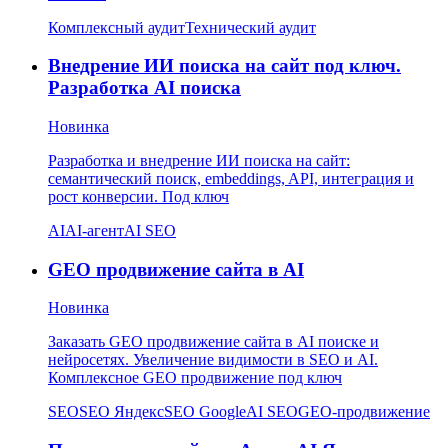
Комплексный аудит
Технический аудит
Внедрение ИИ поиска на сайт под ключ.
Разработка AI поиска
Новинка
Разработка и внедрение ИИ поиска на сайт:
семантический поиск, embeddings, API, интеграция и
рост конверсии. Под ключ
AI
AI-агент
AI SEO
GEO продвижение сайта в AI
Новинка
Заказать GEO продвижение сайта в AI поиске и
нейросетях. Увеличение видимости в SEO и AI.
Комплексное GEO продвижение под ключ
SEO
SEO Яндекс
SEO Google
AI SEO
GEO-продвижение