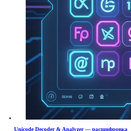
Unicode Decoder & Analyzer — расшифровка