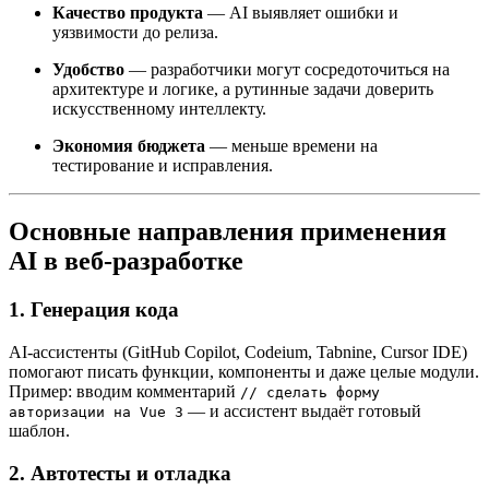
Качество продукта
— AI выявляет ошибки и
уязвимости до релиза.
Удобство
— разработчики могут сосредоточиться на
архитектуре и логике, а рутинные задачи доверить
искусственному интеллекту.
Экономия бюджета
— меньше времени на
тестирование и исправления.
Основные направления применения
AI в веб-разработке
1. Генерация кода
AI-ассистенты (GitHub Copilot, Codeium, Tabnine, Cursor IDE)
помогают писать функции, компоненты и даже целые модули.
Пример: вводим комментарий
// сделать форму
— и ассистент выдаёт готовый
авторизации на Vue 3
шаблон.
2. Автотесты и отладка