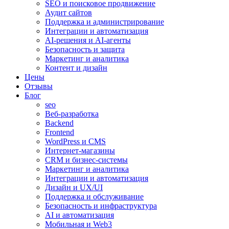
SEO и поисковое продвижение
Аудит сайтов
Поддержка и администрирование
Интеграции и автоматизация
AI-решения и AI-агенты
Безопасность и защита
Маркетинг и аналитика
Контент и дизайн
Цены
Отзывы
Блог
seo
Веб-разработка
Backend
Frontend
WordPress и CMS
Интернет-магазины
CRM и бизнес-системы
Маркетинг и аналитика
Интеграции и автоматизация
Дизайн и UX/UI
Поддержка и обслуживание
Безопасность и инфраструктура
AI и автоматизация
Мобильная и Web3