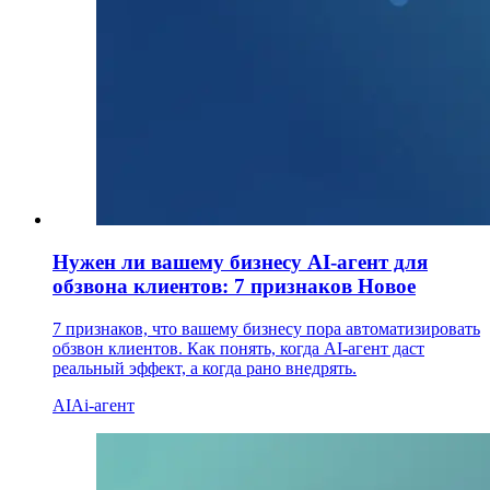
Нужен ли вашему бизнесу AI-агент для
обзвона клиентов: 7 признаков
Новое
7 признаков, что вашему бизнесу пора автоматизировать
обзвон клиентов. Как понять, когда AI-агент даст
реальный эффект, а когда рано внедрять.
AI
Ai-агент