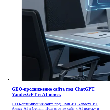
GEO-продвижение сайта под ChatGPT,
YandexGPT и AI-поиск
GEO-оптимизация сайта под ChatGPT, YandexGPT,
Алису AI и Gemini. Подготовим сайт к AI-поиску и