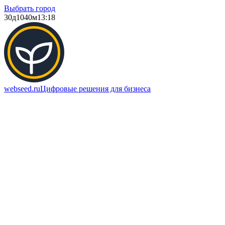
Выбрать город
30д
1040м
13:18
webseed.ru
Цифровые решения для бизнеса