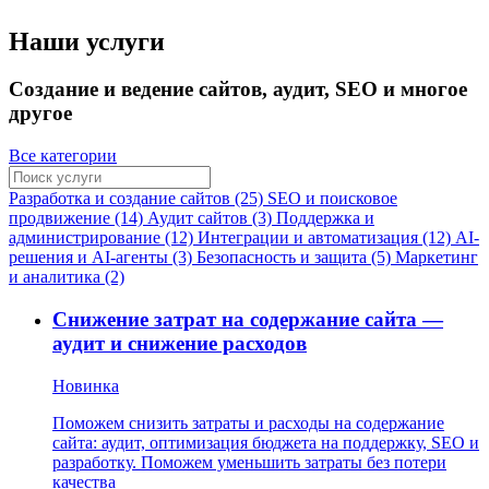
Наши услуги
Создание и ведение сайтов, аудит, SEO и многое
другое
Все категории
Разработка и создание сайтов (25)
SEO и поисковое
продвижение (14)
Аудит сайтов (3)
Поддержка и
администрирование (12)
Интеграции и автоматизация (12)
AI-
решения и AI-агенты (3)
Безопасность и защита (5)
Маркетинг
и аналитика (2)
Снижение затрат на содержание сайта —
аудит и снижение расходов
Новинка
Поможем снизить затраты и расходы на содержание
сайта: аудит, оптимизация бюджета на поддержку, SEO и
разработку. Поможем уменьшить затраты без потери
качества