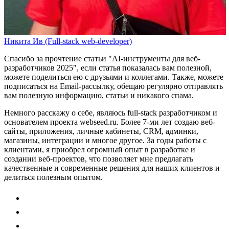
Никита Ив (Full-stack web-developer)
Спасибо за прочтение статьи
"AI-инструменты для веб-
разработчиков 2025"
, если статья показалась вам полезной,
можете поделиться ею с друзьями и коллегами. Также, можете
подписаться на Email-рассылку
, обещаю регулярно отправлять
вам полезную информацию, статьи и никакого спама.
Немного расскажу о себе, являюсь full-stack разработчиком и
основателем проекта webseed.ru. Более 7-ми лет создаю веб-
сайты, приложения, личные кабинеты, CRM, админки,
магазины, интеграции и многое другое. За годы работы с
клиентами, я приобрел огромный опыт в разработке и
создании веб-проектов, что позволяет мне предлагать
качественные и современные решения для наших клиентов и
делиться полезным опытом.