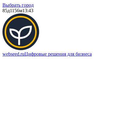
Выбрать город
85д
1156м
13:43
webseed.ru
Цифровые решения для бизнеса