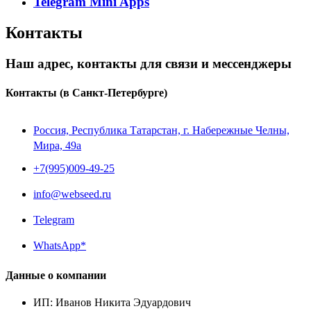
Telegram Mini Apps
Контакты
Наш адрес, контакты для связи и мессенджеры
Контакты
(в Санкт-Петербурге)
Россия, Республика Татарстан, г. Набережные Челны,
Мира, 49a
+7(995)009-49-25
info@webseed.ru
Telegram
WhatsApp*
Данные о компании
ИП
:
Иванов Никита Эдуардович