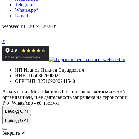
Telegram
WhatsApp*
E-mail
webseed.ru - 2019 - 2026 г.
*
ИП Иванов Никита Эдуардович
ИНН: 165036260002
ОГРНИП: 325169000241540
* - компания Meta Platforms Inc. признана экстремистской
организацией, и её деятельность запрещена на территории
РФ. WhatsApp - её продукт
Вебсид GPT
Вебсид GPT
Закрыть
✕