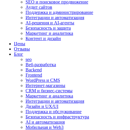
SEO и поисковое продвижение
Аудит сайтов
Поддержка и администрирование
Интеграции и автоматизация
AI-решения и AI-агенты
Безопасность и защита
Маркетинг и аналитика
Контент и дизайн
Цены
Отзывы
Блог
seo
Веб-разработка
Backend
Frontend
WordPress и CMS
Интернет-магазины
CRM и бизнес-системы
Маркетинг и аналитика
Интеграции и автоматизация
Дизайн и UX/UI
Поддержка и обслуживание
Безопасность и инфраструктура
AI и автоматизация
Мобильная и Web3