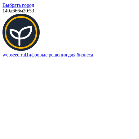
Выбрать город
149д
666м
20:53
webseed.ru
Цифровые решения для бизнеса