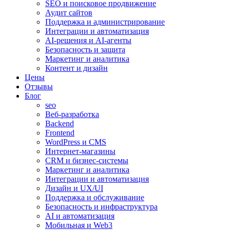
SEO и поисковое продвижение
Аудит сайтов
Поддержка и администрирование
Интеграции и автоматизация
AI-решения и AI-агенты
Безопасность и защита
Маркетинг и аналитика
Контент и дизайн
Цены
Отзывы
Блог
seo
Веб-разработка
Backend
Frontend
WordPress и CMS
Интернет-магазины
CRM и бизнес-системы
Маркетинг и аналитика
Интеграции и автоматизация
Дизайн и UX/UI
Поддержка и обслуживание
Безопасность и инфраструктура
AI и автоматизация
Мобильная и Web3