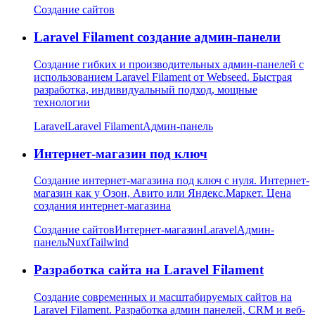
Создание сайтов
Laravel Filament создание админ-панели
Создание гибких и производительных админ-панелей с
использованием Laravel Filament от Webseed. Быстрая
разработка, индивидуальный подход, мощные
технологии
Laravel
Laravel Filament
Админ-панель
Интернет-магазин под ключ
Создание интернет-магазина под ключ с нуля. Интернет-
магазин как у Озон, Авито или Яндекс.Маркет. Цена
создания интернет-магазина
Создание сайтов
Интернет-магазин
Laravel
Админ-
панель
Nuxt
Tailwind
Разработка сайта на Laravel Filament
Создание современных и масштабируемых сайтов на
Laravel Filament. Разработка админ панелей, CRM и веб-