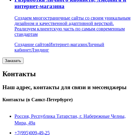
интернет-магазина
Создаем многостраничные сайты со своим уникальным
дизайном и качественной адаптивной версткой.
Реализуем клиентскую часть по самым современным
стандартам
Создание сайтов
Интернет-магазин
Личный
кабинет
Лэндинг
Заказать
Контакты
Наш адрес, контакты для связи и мессенджеры
Контакты
(в Санкт-Петербурге)
Россия, Республика Татарстан, г. Набережные Челны,
Мира, 49a
+7(995)009-49-25