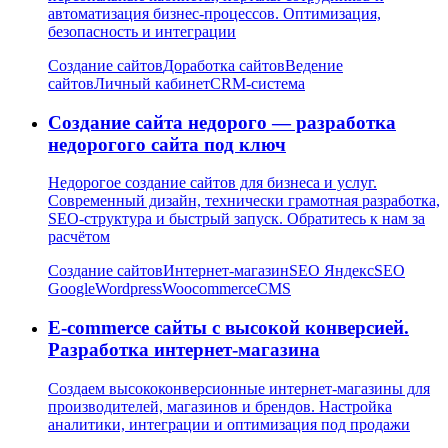
автоматизация бизнес-процессов. Оптимизация,
безопасность и интеграции
Создание сайтов
Доработка сайтов
Ведение
сайтов
Личный кабинет
CRM-система
Создание сайта недорого — разработка
недорогого сайта под ключ
Недорогое создание сайтов для бизнеса и услуг.
Современный дизайн, технически грамотная разработка,
SEO-структура и быстрый запуск. Обратитесь к нам за
расчётом
Создание сайтов
Интернет-магазин
SEO Яндекс
SEO
Google
Wordpress
Woocommerce
CMS
E-commerce сайты с высокой конверсией.
Разработка интернет-магазина
Создаем высококонверсионные интернет-магазины для
производителей, магазинов и брендов. Настройка
аналитики, интеграции и оптимизация под продажи