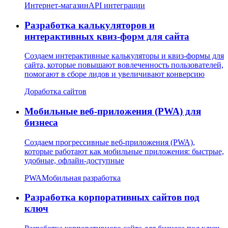
Интернет-магазин
API интеграции
Разработка калькуляторов и
интерактивных квиз-форм для сайта
Создаем интерактивные калькуляторы и квиз-формы для
сайта, которые повышают вовлеченность пользователей,
помогают в сборе лидов и увеличивают конверсию
Доработка сайтов
Мобильные веб-приложения (PWA) для
бизнеса
Создаем прогрессивные веб-приложения (PWA),
которые работают как мобильные приложения: быстрые,
удобные, офлайн-доступные
PWA
Мобильная разработка
Разработка корпоративных сайтов под
ключ