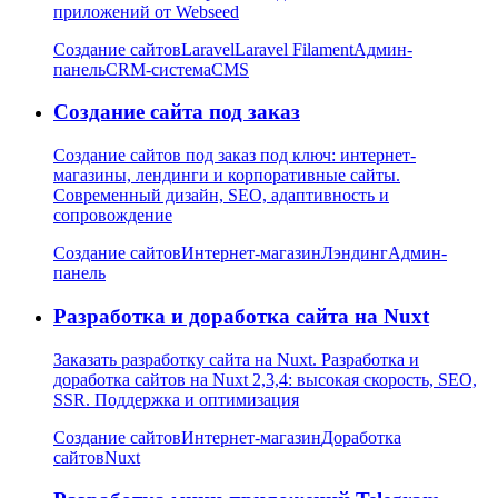
приложений от Webseed
Создание сайтов
Laravel
Laravel Filament
Админ-
панель
CRM-система
CMS
Создание сайта под заказ
Создание сайтов под заказ под ключ: интернет-
магазины, лендинги и корпоративные сайты.
Современный дизайн, SEO, адаптивность и
сопровождение
Создание сайтов
Интернет-магазин
Лэндинг
Админ-
панель
Разработка и доработка сайта на Nuxt
Заказать разработку сайта на Nuxt. Разработка и
доработка сайтов на Nuxt 2,3,4: высокая скорость, SEO,
SSR. Поддержка и оптимизация
Создание сайтов
Интернет-магазин
Доработка
сайтов
Nuxt