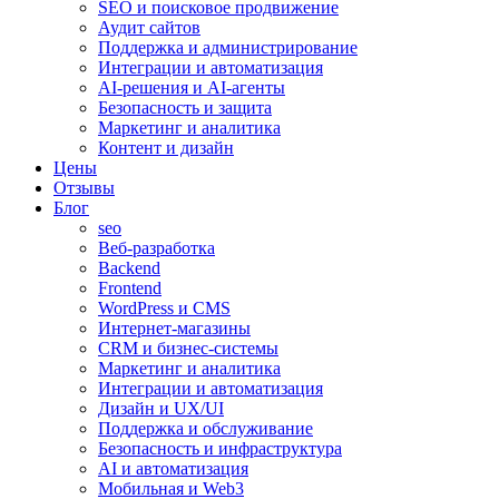
SEO и поисковое продвижение
Аудит сайтов
Поддержка и администрирование
Интеграции и автоматизация
AI-решения и AI-агенты
Безопасность и защита
Маркетинг и аналитика
Контент и дизайн
Цены
Отзывы
Блог
seo
Веб-разработка
Backend
Frontend
WordPress и CMS
Интернет-магазины
CRM и бизнес-системы
Маркетинг и аналитика
Интеграции и автоматизация
Дизайн и UX/UI
Поддержка и обслуживание
Безопасность и инфраструктура
AI и автоматизация
Мобильная и Web3