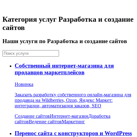
Категория услуг Разработка и создание
сайтов
Наши услуги по Разработка и создание сайтов
Собственный интернет-магазина для
продавцов маркетплейсов
Новинка
Заказать разработку собственного онлайн-магазина для
продавца на Wildberries, Ozon, Яндекс Маркет:
интеграции, автоматизация заказов, SEO
Создание сайтов
Интернет-магазин
Доработка
сайтов
Ведение сайтов
Маркетинг
Перенос сайта с конструкторов и WordPress