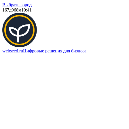
Выбрать город
167д
968м
10:41
webseed.ru
Цифровые решения для бизнеса