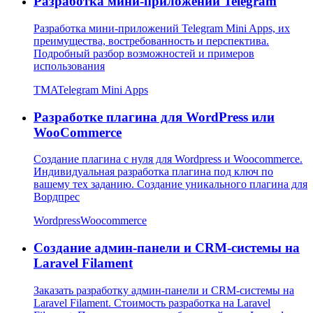
Разработка мини-приложений Telegram
Разработка мини-приложений Telegram Mini Apps, их
преимущества, востребованность и перспектива.
Подробный разбор возможностей и примеров
использования
TMA
Telegram Mini Apps
Разработке плагина для WordPress или
WooCommerce
Создание плагина с нуля для Wordpress и Woocommerce.
Индивидуальная разработка плагина под ключ по
вашему тех заданию. Создание уникального плагина для
Вордпрес
Wordpress
Woocommerce
Создание админ-панели и CRM-системы на
Laravel Filament
Заказать разработку админ-панели и CRM-системы на
Laravel Filament. Стоимость разработка на Laravel