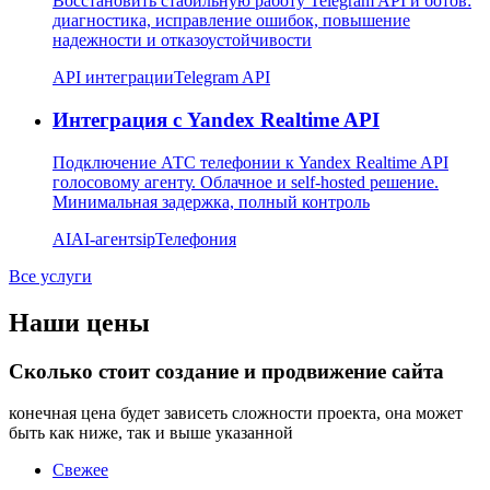
Восстановить стабильную работу Telegram API и ботов:
диагностика, исправление ошибок, повышение
надежности и отказоустойчивости
API интеграции
Telegram API
Интеграция с Yandex Realtime API
Подключение АТС телефонии к Yandex Realtime API
голосовому агенту. Облачное и self-hosted решение.
Минимальная задержка, полный контроль
AI
AI-агент
sip
Телефония
Все услуги
Наши цены
Сколько стоит создание и продвижение сайта
конечная цена будет зависеть сложности проекта, она может
быть как ниже, так и выше указанной
Свежее