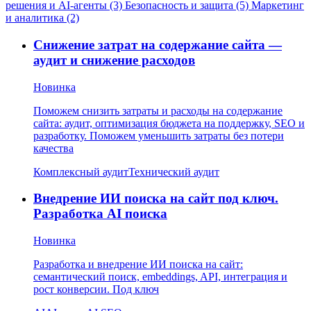
решения и AI-агенты (3)
Безопасность и защита (5)
Маркетинг
и аналитика (2)
Снижение затрат на содержание сайта —
аудит и снижение расходов
Новинка
Поможем снизить затраты и расходы на содержание
сайта: аудит, оптимизация бюджета на поддержку, SEO и
разработку. Поможем уменьшить затраты без потери
качества
Комплексный аудит
Технический аудит
Внедрение ИИ поиска на сайт под ключ.
Разработка AI поиска
Новинка
Разработка и внедрение ИИ поиска на сайт:
семантический поиск, embeddings, API, интеграция и
рост конверсии. Под ключ