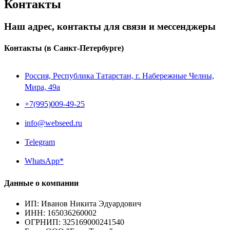
Контакты
Наш адрес, контакты для связи и мессенджеры
Контакты
(в Санкт-Петербурге)
Россия, Республика Татарстан, г. Набережные Челны,
Мира, 49a
+7(995)009-49-25
info@webseed.ru
Telegram
WhatsApp*
Данные о компании
ИП
:
Иванов Никита Эдуардович
ИНН
:
165036260002
ОГРНИП
:
325169000241540