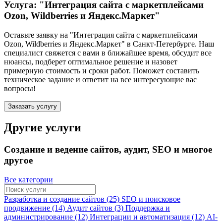
Услуга: "Интеграция сайта с маркетплейсами
Ozon, Wildberries и Яндекс.Маркет"
Оставьте заявку на "Интеграция сайта с маркетплейсами
Ozon, Wildberries и Яндекс.Маркет"
в Санкт-Петербурге
. Наш
специалист свяжется с вами в ближайшее время, обсудит все
нюансы, подберет оптимальное решение и назовет
примерную стоимость и сроки работ. Поможет составить
техническое задание и ответит на все интересующие вас
вопросы!
Заказать услугу
Другие услуги
Создание и ведение сайтов, аудит, SEO и многое
другое
Все категории
Разработка и создание сайтов (25)
SEO и поисковое
продвижение (14)
Аудит сайтов (3)
Поддержка и
администрирование (12)
Интеграции и автоматизация (12)
AI-