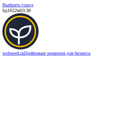
Выбрать город
6д
1022м
03:38
webseed.ru
Цифровые решения для бизнеса