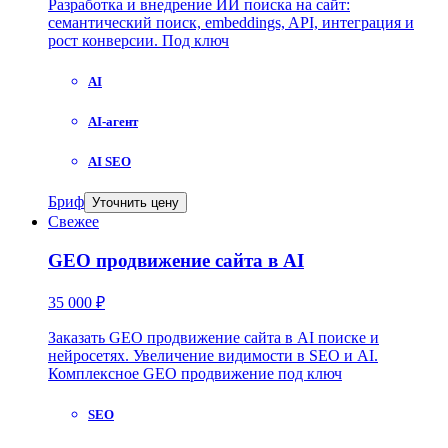
Разработка и внедрение ИИ поиска на сайт:
семантический поиск, embeddings, API, интеграция и
рост конверсии. Под ключ
AI
AI-агент
AI SEO
Бриф
Уточнить цену
Свежее
GEO продвижение сайта в AI
35 000 ₽
Заказать GEO продвижение сайта в AI поиске и
нейросетях. Увеличение видимости в SEO и AI.
Комплексное GEO продвижение под ключ
SEO