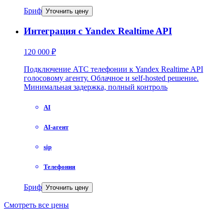
Бриф
Уточнить цену
Интеграция с Yandex Realtime API
120 000 ₽
Подключение АТС телефонии к Yandex Realtime API
голосовому агенту. Облачное и self-hosted решение.
Минимальная задержка, полный контроль
AI
AI-агент
sip
Телефония
Бриф
Уточнить цену
Смотреть все цены