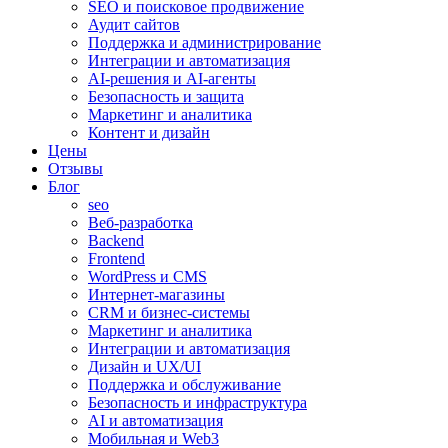
SEO и поисковое продвижение
Аудит сайтов
Поддержка и администрирование
Интеграции и автоматизация
AI-решения и AI-агенты
Безопасность и защита
Маркетинг и аналитика
Контент и дизайн
Цены
Отзывы
Блог
seo
Веб-разработка
Backend
Frontend
WordPress и CMS
Интернет-магазины
CRM и бизнес-системы
Маркетинг и аналитика
Интеграции и автоматизация
Дизайн и UX/UI
Поддержка и обслуживание
Безопасность и инфраструктура
AI и автоматизация
Мобильная и Web3