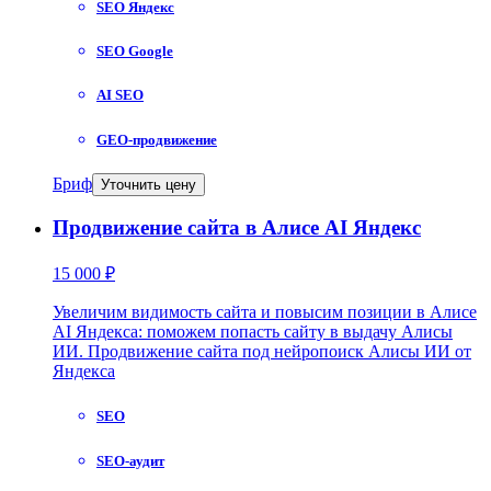
SEO Яндекс
SEO Google
AI SEO
GEO-продвижение
Бриф
Уточнить цену
Продвижение сайта в Алисе AI Яндекс
15 000 ₽
Увеличим видимость сайта и повысим позиции в Алисе
AI Яндекса: поможем попасть сайту в выдачу Алисы
ИИ. Продвижение сайта под нейропоиск Алисы ИИ от
Яндекса
SEO
SEO-аудит