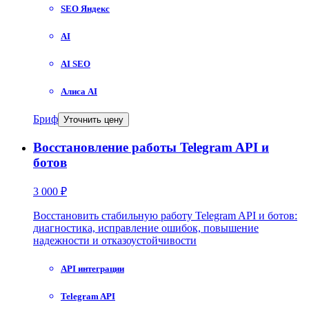
SEO Яндекс
AI
AI SEO
Алиса AI
Бриф
Уточнить цену
Восстановление работы Telegram API и
ботов
3 000 ₽
Восстановить стабильную работу Telegram API и ботов:
диагностика, исправление ошибок, повышение
надежности и отказоустойчивости
API интеграции
Telegram API