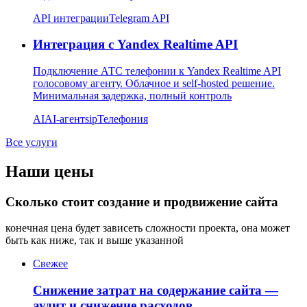
API интеграции
Telegram API
Интеграция с Yandex Realtime API
Подключение АТС телефонии к Yandex Realtime API
голосовому агенту. Облачное и self-hosted решение.
Минимальная задержка, полный контроль
AI
AI-агент
sip
Телефония
Все услуги
Наши цены
Сколько стоит создание и продвижение сайта
конечная цена будет зависеть сложности проекта, она может
быть как ниже, так и выше указанной
Свежее
Снижение затрат на содержание сайта —
аудит и снижение расходов