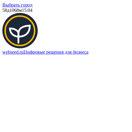
Выбрать город
58д
1068м
15:04
webseed.ru
Цифровые решения для бизнеса