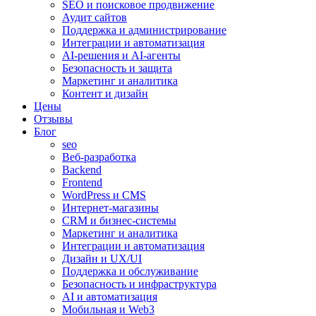
SEO и поисковое продвижение
Аудит сайтов
Поддержка и администрирование
Интеграции и автоматизация
AI-решения и AI-агенты
Безопасность и защита
Маркетинг и аналитика
Контент и дизайн
Цены
Отзывы
Блог
seo
Веб-разработка
Backend
Frontend
WordPress и CMS
Интернет-магазины
CRM и бизнес-системы
Маркетинг и аналитика
Интеграции и автоматизация
Дизайн и UX/UI
Поддержка и обслуживание
Безопасность и инфраструктура
AI и автоматизация
Мобильная и Web3