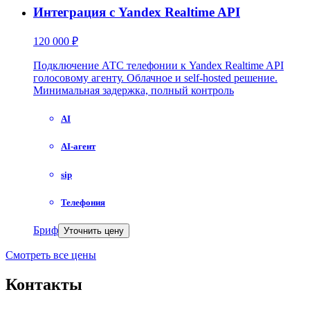
Интеграция с Yandex Realtime API
120 000 ₽
Подключение АТС телефонии к Yandex Realtime API
голосовому агенту. Облачное и self-hosted решение.
Минимальная задержка, полный контроль
AI
AI-агент
sip
Телефония
Бриф
Уточнить цену
Смотреть все цены
Контакты