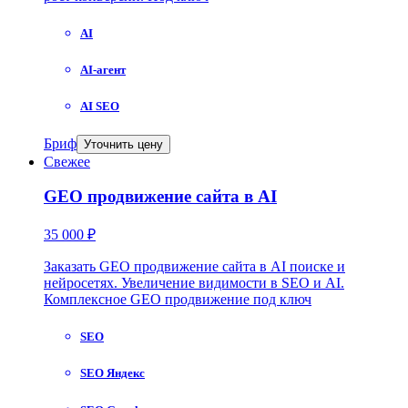
AI
AI-агент
AI SEO
Бриф
Уточнить цену
Свежее
GEO продвижение сайта в AI
35 000 ₽
Заказать GEO продвижение сайта в AI поиске и
нейросетях. Увеличение видимости в SEO и AI.
Комплексное GEO продвижение под ключ
SEO
SEO Яндекс