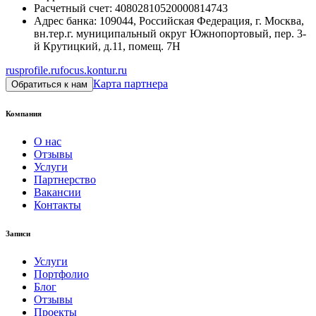
Расчетный счет
:
40802810520000814743
Адрес банка
:
109044, Российская Федерация, г. Москва,
вн.тер.г. муниципальный округ Южнопортовый, пер. 3-
й Крутицкий, д.11, помещ. 7Н
rusprofile.ru
focus.kontur.ru
Карта партнера
Обратиться к нам
Компания
О нас
Отзывы
Услуги
Партнерство
Вакансии
Контакты
Записи
Услуги
Портфолио
Блог
Отзывы
Проекты