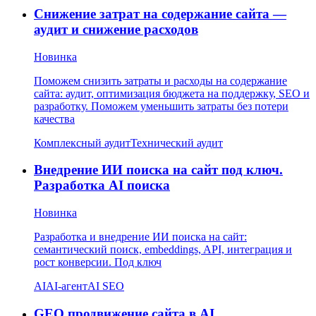
Снижение затрат на содержание сайта —
аудит и снижение расходов
Новинка
Поможем снизить затраты и расходы на содержание
сайта: аудит, оптимизация бюджета на поддержку, SEO и
разработку. Поможем уменьшить затраты без потери
качества
Комплексный аудит
Технический аудит
Внедрение ИИ поиска на сайт под ключ.
Разработка AI поиска
Новинка
Разработка и внедрение ИИ поиска на сайт:
семантический поиск, embeddings, API, интеграция и
рост конверсии. Под ключ
AI
AI-агент
AI SEO
GEO продвижение сайта в AI