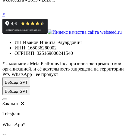
*
ИП Иванов Никита Эдуардович
ИНН: 165036260002
ОГРНИП: 325169000241540
* - компания Meta Platforms Inc. признана экстремистской
организацией, и её деятельность запрещена на территории
РФ. WhatsApp - её продукт
Вебсид GPT
Вебсид GPT
Закрыть
✕
Telegram
WhatsApp*