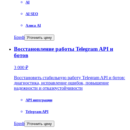
AI
AI SEO
Алиса AI
Бриф
Уточнить цену
Восстановление работы Telegram API и
ботов
3 000 ₽
Восстановить стабильную работу Telegram API и ботов:
диагностика, исправление ошибок, повышение
надежности и отказоустойчивости
API интеграции
Telegram API
Бриф
Уточнить цену