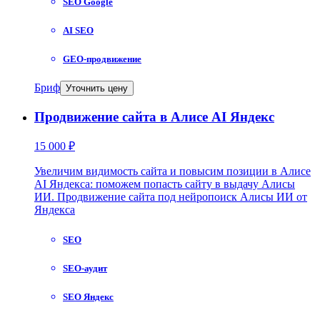
SEO Google
AI SEO
GEO-продвижение
Бриф
Уточнить цену
Продвижение сайта в Алисе AI Яндекс
15 000 ₽
Увеличим видимость сайта и повысим позиции в Алисе
AI Яндекса: поможем попасть сайту в выдачу Алисы
ИИ. Продвижение сайта под нейропоиск Алисы ИИ от
Яндекса
SEO
SEO-аудит
SEO Яндекс