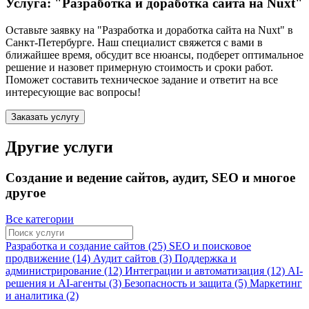
Услуга: "Разработка и доработка сайта на Nuxt"
Оставьте заявку на "Разработка и доработка сайта на Nuxt"
в
Санкт-Петербурге
. Наш специалист свяжется с вами в
ближайшее время, обсудит все нюансы, подберет оптимальное
решение и назовет примерную стоимость и сроки работ.
Поможет составить техническое задание и ответит на все
интересующие вас вопросы!
Заказать услугу
Другие услуги
Создание и ведение сайтов, аудит, SEO и многое
другое
Все категории
Разработка и создание сайтов (25)
SEO и поисковое
продвижение (14)
Аудит сайтов (3)
Поддержка и
администрирование (12)
Интеграции и автоматизация (12)
AI-
решения и AI-агенты (3)
Безопасность и защита (5)
Маркетинг
и аналитика (2)