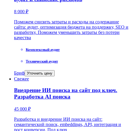
8 000 ₽
Поможем снизить затраты и расходы на содержание
сайта: аудит, оптимизация бюджета на поддержку, SEO и
разработку. Поможем уменьшить затраты без потери
качества
Комплексный аудит
Технический аудит
Бриф
Уточнить цену
Свежее
Внедрение ИИ поиска на сайт под ключ.
Разработка AI поиска
45 000 ₽
Разработка и внедрение ИИ поиска на сайт:
семантический поиск, embeddings, API, интеграция и
рост конверсии. Под ключ