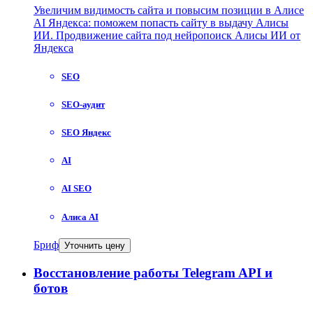
Увеличим видимость сайта и повысим позиции в Алисе
AI Яндекса: поможем попасть сайту в выдачу Алисы
ИИ. Продвижение сайта под нейропоиск Алисы ИИ от
Яндекса
SEO
SEO-аудит
SEO Яндекс
AI
AI SEO
Алиса AI
Бриф
Уточнить цену
Восстановление работы Telegram API и
ботов