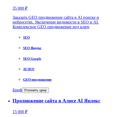
35 000 ₽
Заказать GEO продвижение сайта в AI поиске и
нейросетях. Увеличение видимости в SEO и AI.
Комплексное GEO продвижение под ключ
SEO
SEO Яндекс
SEO Google
AI SEO
GEO-продвижение
Бриф
Уточнить цену
Продвижение сайта в Алисе AI Яндекс
15 000 ₽