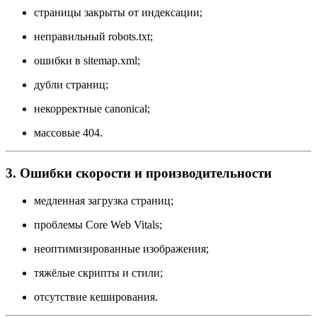
страницы закрыты от индексации;
неправильный robots.txt;
ошибки в sitemap.xml;
дубли страниц;
некорректные canonical;
массовые 404.
3. Ошибки скорости и производительности
медленная загрузка страниц;
проблемы Core Web Vitals;
неоптимизированные изображения;
тяжёлые скрипты и стили;
отсутствие кеширования.