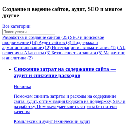
Создание и ведение сайтов, аудит, SEO и многое
другое
Все категории
Разработка и создание сайтов (25)
SEO и поисковое
продвижение (14)
Аудит сайтов (3)
Поддержка и
администрирование (12)
Интеграции и автоматизация (12)
AI-
решения и AI-агенты (3)
Безопасность и защита (5)
Маркетинг
и аналитика (2)
Снижение затрат на содержание сайта —
аудит и снижение расходов
Новинка
Поможем снизить затраты и расходы на содержание
сайта: аудит, оптимизация бюджета на поддержку, SEO и
разработку. Поможем уменьшить затраты без потери
качества
Комплексный аудит
Технический аудит