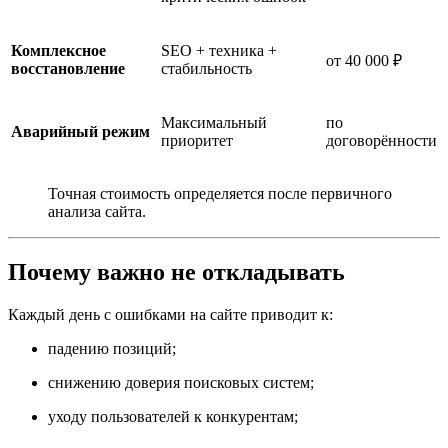
Комплексное
SEO + техника +
от 40 000 ₽
восстановление
стабильность
Максимальный
по
Аварийный режим
приоритет
договорённости
Точная стоимость определяется после первичного
анализа сайта.
Почему важно не откладывать
Каждый день с ошибками на сайте приводит к:
падению позиций;
снижению доверия поисковых систем;
уходу пользователей к конкурентам;