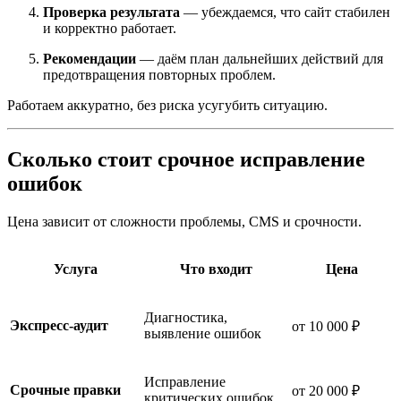
Проверка результата
— убеждаемся, что сайт стабилен
и корректно работает.
Рекомендации
— даём план дальнейших действий для
предотвращения повторных проблем.
Работаем аккуратно, без риска усугубить ситуацию.
Сколько стоит срочное исправление
ошибок
Цена зависит от сложности проблемы, CMS и срочности.
Услуга
Что входит
Цена
Диагностика,
Экспресс-аудит
от 10 000 ₽
выявление ошибок
Исправление
Срочные правки
от 20 000 ₽
критических ошибок