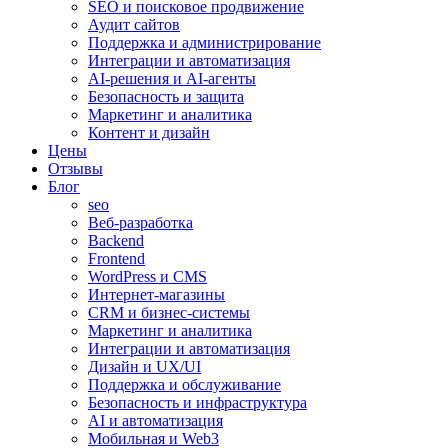
SEO и поисковое продвижение
Аудит сайтов
Поддержка и администрирование
Интеграции и автоматизация
AI-решения и AI-агенты
Безопасность и защита
Маркетинг и аналитика
Контент и дизайн
Цены
Отзывы
Блог
seo
Веб-разработка
Backend
Frontend
WordPress и CMS
Интернет-магазины
CRM и бизнес-системы
Маркетинг и аналитика
Интеграции и автоматизация
Дизайн и UX/UI
Поддержка и обслуживание
Безопасность и инфраструктура
AI и автоматизация
Мобильная и Web3