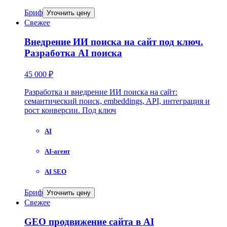
Бриф
Уточнить цену
Свежее
Внедрение ИИ поиска на сайт под ключ.
Разработка AI поиска
45 000 ₽
Разработка и внедрение ИИ поиска на сайт:
семантический поиск, embeddings, API, интеграция и
рост конверсии. Под ключ
AI
AI-агент
AI SEO
Бриф
Уточнить цену
Свежее
GEO продвижение сайта в AI