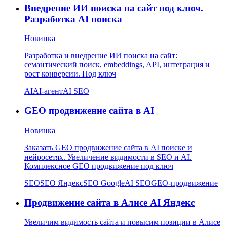
Внедрение ИИ поиска на сайт под ключ.
Разработка AI поиска
Новинка
Разработка и внедрение ИИ поиска на сайт:
семантический поиск, embeddings, API, интеграция и
рост конверсии. Под ключ
AI
AI-агент
AI SEO
GEO продвижение сайта в AI
Новинка
Заказать GEO продвижение сайта в AI поиске и
нейросетях. Увеличение видимости в SEO и AI.
Комплексное GEO продвижение под ключ
SEO
SEO Яндекс
SEO Google
AI SEO
GEO-продвижение
Продвижение сайта в Алисе AI Яндекс
Увеличим видимость сайта и повысим позиции в Алисе